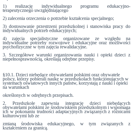
1) realizację indywidualnego programu edukacyjno-
terapeutycznego uwzględniającego
2) zalecenia orzeczenia o potrzebie kształcenia specjalnego;
3) dostosowanie przestrzeni przedszkolnej i stanowiska pracy do
indywidualnych potrzeb edukacyjnych;
4) zajęcia specjalistyczne organizowane ze względu na
indywidualne potrzeby rozwojowe i edukacyjne oraz możliwości
psychofizyczne w tym zajęcia rewalidacyjne.
3. Szczegółowe warunki organizowania nauki i opieki dzieci z
niepełnosprawnością, określają odrębne przepisy.
§10.1. Dzieci niebędące obywatelami polskimi oraz obywatele
polscy, którzy pobierali naukę w przedszkolach funkcjonujących w
systemach oświatowych innych państw, korzystają z nauki i opieki
na warunkach
określonych w odrębnych przepisach.
2. Przedszkole zapewnia integrację dzieci niebędących
obywatelami polskimi ze środowiskiem przedszkolnym i wspomaga
ich w pokonaniu trudności adaptacyjnych związanych z różnicami
kulturowymi lub ze
zmianą środowiska edukacyjnego, w tym związanych z
kształceniem za granicą.