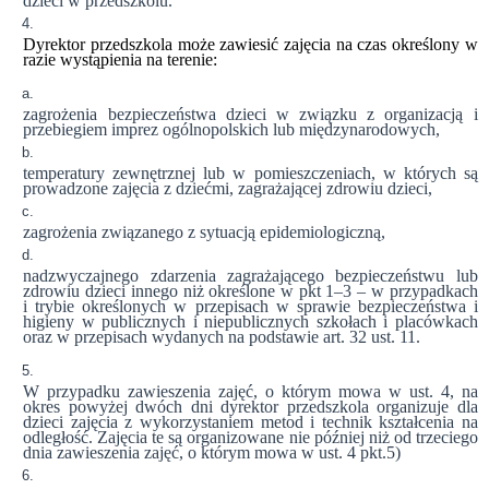
dzieci w przedszkolu.
Dyrektor przedszkola może zawiesić zajęcia na czas określony w
razie wystąpienia na terenie:
zagrożenia bezpieczeństwa dzieci w związku z organizacją i
przebiegiem imprez ogólnopolskich lub międzynarodowych,
temperatury zewnętrznej lub w pomieszczeniach, w których są
prowadzone zajęcia z dziećmi, zagrażającej zdrowiu dzieci,
zagrożenia związanego z sytuacją epidemiologiczną,
nadzwyczajnego zdarzenia zagrażającego bezpieczeństwu lub
zdrowiu dzieci innego niż określone w pkt 1–3 – w przypadkach
i trybie określonych w przepisach w sprawie bezpieczeństwa i
higieny w publicznych i niepublicznych szkołach i placówkach
oraz w przepisach wydanych na podstawie art. 32 ust. 11.
W przypadku zawieszenia zajęć, o którym mowa w ust. 4, na
okres powyżej dwóch dni dyrektor przedszkola organizuje dla
dzieci zajęcia z wykorzystaniem metod i technik kształcenia na
odległość. Zajęcia te są organizowane nie później niż od trzeciego
dnia zawieszenia zajęć, o którym mowa w ust. 4 pkt.5)