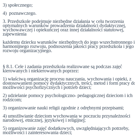
3) społecznego;
4) poznawczego.
3. Przedszkole podejmuje niezbędne działania w celu tworzenia
optymalnych warunków prowadzenia działalności dydaktycznej,
wychowawczej i opiekuńczej oraz innej działalności statutowej,
zapewnienia
każdemu dziecku warunków niezbędnych do jego wszechstronnego i
harmonijnego rozwoju, podnoszenia jakości pracy przedszkola i jego
rozwoju organizacyjnego.
§ 8.1. Cele i zadania przedszkola realizowane są podczas zajęć
kierowanych i niekierowanych poprzez:
1) właściwą organizację procesu nauczania, wychowania i opieki, z
dostosowaniem pomocy dydaktycznych, treści, metod i form pracy d
możliwości psychofizycznych i potrzeb dzieci;
2) udzielanie pomocy psychologiczno- pedagogicznej dzieciom i ich
rodzicom;
3) organizowanie nauki religii zgodnie z odrębnymi przepisami;
4) umożliwianie dzieciom wychowania w poczuciu przynależności
narodowej, etnicznej, językowej i religijnej;
5) organizowanie zajęć dodatkowych, uwzględniających potrzeby,
możliwości i zainteresowania dzieci;