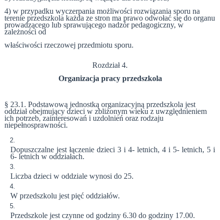
4) w przypadku wyczerpania możliwości rozwiązania sporu na
terenie przedszkola każda ze stron ma prawo odwołać się do organu
prowadzącego lub sprawującego nadzór pedagogiczny, w
zależności od
właściwości rzeczowej przedmiotu sporu.
Rozdział 4.
Organizacja pracy przedszkola
§ 23.1. Podstawową jednostką organizacyjną przedszkola jest
oddział obejmujący dzieci w zbliżonym wieku z uwzględnieniem
ich potrzeb, zainteresowań i uzdolnień oraz rodzaju
niepełnosprawności.
Dopuszczalne jest łączenie dzieci 3 i 4- letnich, 4 i 5- letnich, 5 i
6- letnich w oddziałach.
Liczba dzieci w oddziale wynosi do 25.
W przedszkolu jest pięć oddziałów.
Przedszkole jest czynne od godziny 6.30 do godziny 17.00.