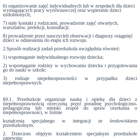
6) organizowanie zajęć indywidualnych lub w zespołach dla dzieci
wymagających pracy wyrównawczej oraz wspieranie dzieci
uzdolnionych;
7) stały kontakt z rodzicami, prowadzenie zajęć otwartych,
warsztatów, prelekcji, konsultacji;
8) prowadzenie przez nauczycieli obserwacji i diagnozy osiągnięć
dzieci w odniesieniu do etapu ich rozwoju.
2.Sposób realizacji zadań przedszkola uwzględnia również:
1) wspomaganie indywidualnego rozwoju dziecka;
2) wspomaganie rodziny w wychowaniu dziecka i przygotowania
go do nauki w szkole;
3) rodzaje niepełnosprawności w przypadku dzieci
niepełnosprawnych.
§9.1. Przedszkole organizuje naukę i opiekę dla dzieci z
niepełnosprawnością orzeczoną przez poradnię psychologiczno-
pedagogiczną lub miejski zespół do spraw orzekania o
niepełnosprawności, w formie
kształcenia specjalnego w integracji ze środowiskiem
przedszkolnym.
2. Dzieciom objętym kształceniem specjalnym przedszkole
zapewnia: