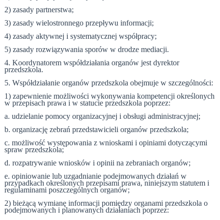
2) zasady partnerstwa;
3) zasady wielostronnego przepływu informacji;
4) zasady aktywnej i systematycznej współpracy;
5) zasady rozwiązywania sporów w drodze mediacji.
4. Koordynatorem współdziałania organów jest dyrektor
przedszkola.
5. Współdziałanie organów przedszkola obejmuje w szczególności:
1) zapewnienie możliwości wykonywania kompetencji określonych
w przepisach prawa i w statucie przedszkola poprzez:
a. udzielanie pomocy organizacyjnej i obsługi administracyjnej;
b. organizację zebrań przedstawicieli organów przedszkola;
c. możliwość występowania z wnioskami i opiniami dotyczącymi
spraw przedszkola;
d. rozpatrywanie wniosków i opinii na zebraniach organów;
e. opiniowanie lub uzgadnianie podejmowanych działań w
przypadkach określonych przepisami prawa, niniejszym statutem i
regulaminami poszczególnych organów;
2) bieżącą wymianę informacji pomiędzy organami przedszkola o
podejmowanych i planowanych działaniach poprzez: