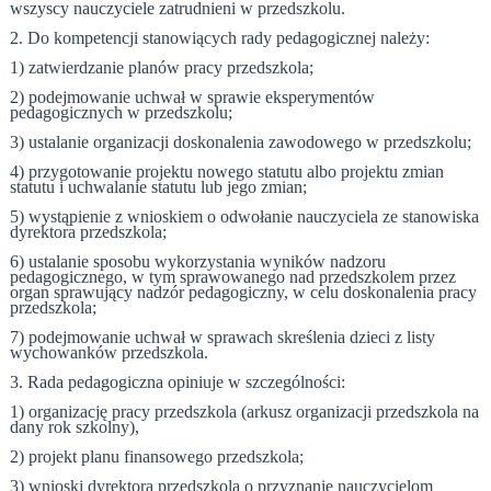
wszyscy nauczyciele zatrudnieni w przedszkolu.
2. Do kompetencji stanowiących rady pedagogicznej należy:
1) zatwierdzanie planów pracy przedszkola;
2) podejmowanie uchwał w sprawie eksperymentów
pedagogicznych w przedszkolu;
3) ustalanie organizacji doskonalenia zawodowego w przedszkolu;
4) przygotowanie projektu nowego statutu albo projektu zmian
statutu i uchwalanie statutu lub jego zmian;
5) wystąpienie z wnioskiem o odwołanie nauczyciela ze stanowiska
dyrektora przedszkola;
6) ustalanie sposobu wykorzystania wyników nadzoru
pedagogicznego, w tym sprawowanego nad przedszkolem przez
organ sprawujący nadzór pedagogiczny, w celu doskonalenia pracy
przedszkola;
7) podejmowanie uchwał w sprawach skreślenia dzieci z listy
wychowanków przedszkola.
3. Rada pedagogiczna opiniuje w szczególności:
1) organizację pracy przedszkola (arkusz organizacji przedszkola na
dany rok szkolny),
2) projekt planu finansowego przedszkola;
3) wnioski dyrektora przedszkola o przyznanie nauczycielom