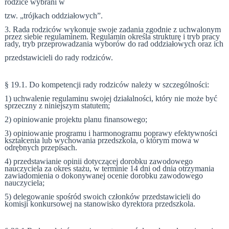
rodzice wybrani w
tzw. „trójkach oddziałowych”.
3. Rada rodziców wykonuje swoje zadania zgodnie z uchwalonym
przez siebie regulaminem. Regulamin określa strukturę i tryb pracy
rady, tryb przeprowadzania wyborów do rad oddziałowych oraz ich
przedstawicieli do rady rodziców.
§ 19.1. Do kompetencji rady rodziców należy w szczególności:
1) uchwalenie regulaminu swojej działalności, który nie może być
sprzeczny z niniejszym statutem;
2) opiniowanie projektu planu finansowego;
3) opiniowanie programu i harmonogramu poprawy efektywności
kształcenia lub wychowania przedszkola, o którym mowa w
odrębnych przepisach.
4) przedstawianie opinii dotyczącej dorobku zawodowego
nauczyciela za okres stażu, w terminie 14 dni od dnia otrzymania
zawiadomienia o dokonywanej ocenie dorobku zawodowego
nauczyciela;
5) delegowanie spośród swoich członków przedstawicieli do
komisji konkursowej na stanowisko dyrektora przedszkola.