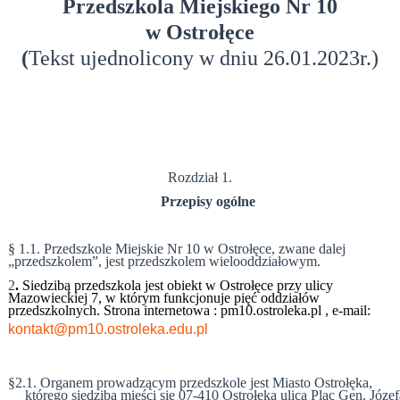
Przedszkola Miejskiego Nr 10
w Ostrołęce
(
Tekst ujednolicony w dniu 26.01.2023r.)
Rozdział 1.
Przepisy ogólne
§ 1.
1. Przedszkole Miejskie Nr 10 w Ostrołęce, zwane dalej
„przedszkolem”, jest przedszkolem wielooddziałowym.
2
.
Siedzibą przedszkola jest obiekt w Ostrołęce przy ulicy
Mazowieckiej 7, w którym funkcjonuje pięć oddziałów
przedszkolnych. Strona internetowa : pm10.ostroleka.pl , e-mail:
kontakt@pm10.ostroleka.edu.pl
§2.1. Organem prowadzącym przedszkole jest Miasto Ostrołęka,
którego siedziba mieści się 07-410 Ostrołęka ulica Plac Gen. Józe