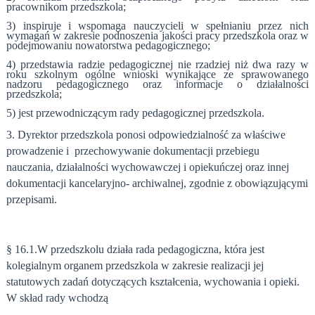
pracownikom przedszkola;
3) inspiruje i wspomaga nauczycieli w spełnianiu przez nich
wymagań w zakresie podnoszenia jakości pracy przedszkola oraz w
podejmowaniu nowatorstwa pedagogicznego;
4) przedstawia radzie pedagogicznej nie rzadziej niż dwa razy w
roku szkolnym ogólne wnioski wynikające ze sprawowanego
nadzoru pedagogicznego oraz informacje o działalności
przedszkola;
5) jest przewodniczącym rady pedagogicznej przedszkola.
3. Dyrektor przedszkola ponosi odpowiedzialność za właściwe
prowadzenie i przechowywanie dokumentacji przebiegu
nauczania, działalności wychowawczej i opiekuńczej oraz innej
dokumentacji kancelaryjno- archiwalnej, zgodnie z obowiązującymi
przepisami.
§ 16.1.W przedszkolu działa rada pedagogiczna, która jest
kolegialnym organem przedszkola w zakresie realizacji jej
statutowych zadań dotyczących kształcenia, wychowania i opieki.
W skład rady wchodzą