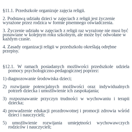
§11.1. Przedszkole organizuje zajęcia religii.
2. Podstawą udziału dzieci w zajęciach z religii jest życzenie
wyrażone przez rodzica w formie pisemnego oświadczenia.
3. Życzenie udziału w zajęciach z religii raz wyrażone nie musi być
ponawiane w kolejnym roku szkolnym, ale może być odwołane w
każdym czasie.
4. Zasady organizacji religii w przedszkolu określają odrębne
przepisy.
§12.
1. W ramach posiadanych możliwości przedszkole udziela
pomocy psychologiczno-pedagogicznej poprzez:
1) diagnozowanie środowiska dzieci;
2) rozwijanie potencjalnych możliwości oraz indywidualnych
potrzeb dziecka i umożliwienie ich zaspokajania;
3) rozpoznawanie przyczyn trudności w wychowaniu i terapii
dziecka;
4) prowadzenie edukacji prozdrowotnej i promocji zdrowia wśród
dzieci i nauczycieli;
5) umożliwienie rozwijania umiejętności wychowawczych
rodziców i nauczycieli;