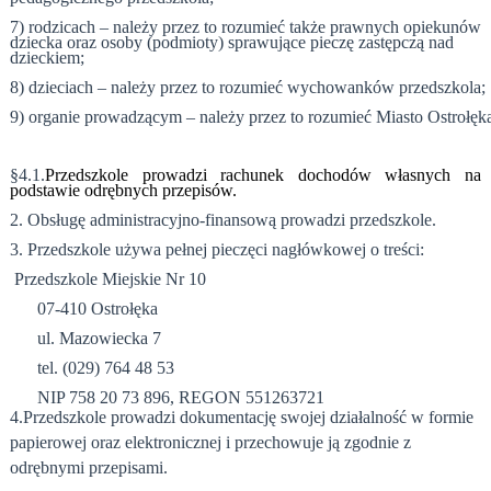
7) rodzicach – należy przez to rozumieć także prawnych opiekunów
dziecka oraz osoby (podmioty) sprawujące pieczę zastępczą nad
dzieckiem;
8) dzieciach – należy przez to rozumieć wychowanków przedszkola;
9) organie prowadzącym – należy przez to rozumieć Miasto Ostrołęk
§4.1.
Przedszkole prowadzi rachunek dochodów własnych na
podstawie odrębnych przepisów.
2. Obsługę administracyjno-finansową prowadzi przedszkole.
3. Przedszkole używa pełnej
pieczęci nagłówkowej o treści:
Przedszkole Miejskie Nr 10
07-410 Ostrołęka
ul. Mazowiecka 7
tel. (029) 764 48 53
NIP 758 20 73 896, REGON 551263721
4.Przedszkole prowadzi dokumentację swojej działalność w formie
papierowej oraz elektronicznej i przechowuje ją zgodnie z
odrębnymi przepisami.