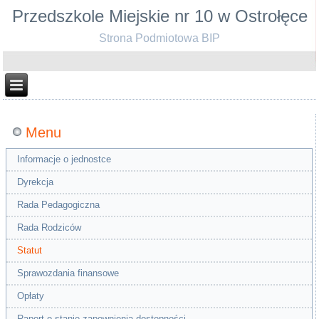
Przedszkole Miejskie nr 10 w Ostrołęce
Strona Podmiotowa BIP
Menu
Informacje o jednostce
Dyrekcja
Rada Pedagogiczna
Rada Rodziców
Statut
Sprawozdania finansowe
Opłaty
Raport o stanie zapewnienia dostępności