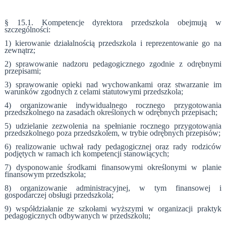
§ 15.1. Kompetencje dyrektora przedszkola obejmują w
szczególności:
1) kierowanie działalnością przedszkola i reprezentowanie go na
zewnątrz;
2) sprawowanie nadzoru pedagogicznego zgodnie z odrębnymi
przepisami;
3) sprawowanie opieki nad wychowankami oraz stwarzanie im
warunków zgodnych z celami statutowymi przedszkola;
4) organizowanie indywidualnego rocznego przygotowania
przedszkolnego na zasadach określonych w odrębnych przepisach;
5) udzielanie zezwolenia na spełnianie rocznego przygotowania
przedszkolnego poza przedszkolem, w trybie odrębnych przepisów;
6) realizowanie uchwał rady pedagogicznej oraz rady rodziców
podjętych w ramach ich kompetencji stanowiących;
7) dysponowanie środkami finansowymi określonymi w planie
finansowym przedszkola;
8) organizowanie administracyjnej, w tym finansowej i
gospodarczej obsługi przedszkola;
9) współdziałanie ze szkołami wyższymi w organizacji praktyk
pedagogicznych odbywanych w przedszkolu;