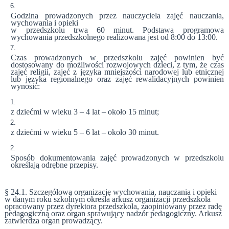
Godzina prowadzonych przez nauczyciela zajęć nauczania,
wychowania i opieki
w przedszkolu trwa 60 minut. Podstawa programowa
wychowania przedszkolnego realizowana jest od 8:00 do 13:00.
Czas prowadzonych w przedszkolu zajęć powinien być
dostosowany do możliwości rozwojowych dzieci, z tym, że czas
zajęć religii, zajęć z języka mniejszości narodowej lub etnicznej
lub języka regionalnego oraz zajęć rewalidacyjnych powinien
wynosić:
z dziećmi w wieku 3 – 4 lat – około 15 minut;
z dziećmi w wieku 5 – 6 lat – około 30 minut.
Sposób dokumentowania zajęć prowadzonych w przedszkolu
określają odrębne przepisy.
§ 24.1. Szczegółową organizację wychowania, nauczania i opieki
w danym roku szkolnym określa arkusz organizacji przedszkola
opracowany przez dyrektora przedszkola, zaopiniowany przez radę
pedagogiczną oraz organ sprawujący nadzór pedagogiczny. Arkusz
zatwierdza organ prowadzący.