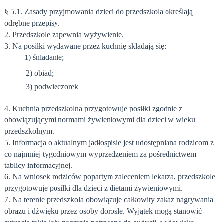
§ 5.1. Zasady przyjmowania dzieci do przedszkola określają
odrębne przepisy.
2. Przedszkole zapewnia wyżywienie.
3. Na posiłki wydawane przez kuchnię składają się:
1) śniadanie;
2) obiad;
3) podwieczorek
4. Kuchnia przedszkolna przygotowuje posiłki zgodnie z
obowiązującymi normami żywieniowymi dla dzieci w wieku
przedszkolnym.
5. Informacja o aktualnym jadłospisie jest udostępniana rodzicom z
co najmniej tygodniowym wyprzedzeniem za pośrednictwem
tablicy informacyjnej.
6. Na wniosek rodziców popartym zaleceniem lekarza, przedszkole
przygotowuje posiłki dla dzieci z dietami żywieniowymi.
7. Na terenie przedszkola obowiązuje całkowity zakaz nagrywania
obrazu i dźwięku przez osoby dorosłe. Wyjątek mogą stanowić