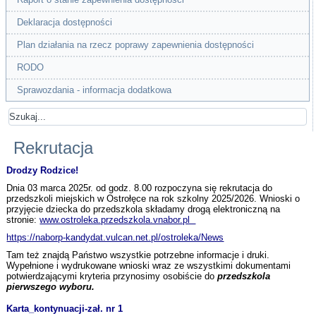
Deklaracja dostępności
Plan działania na rzecz poprawy zapewnienia dostępności
RODO
Sprawozdania - informacja dodatkowa
Rekrutacja
Drodzy Rodzice!
Dnia 03 marca 2025r. od godz. 8.00 rozpoczyna się rekrutacja do
przedszkoli miejskich w Ostrołęce na rok szkolny 2025/2026. Wnioski o
przyjęcie dziecka do przedszkola składamy drogą elektroniczną na
stronie:
www.ostroleka.przedszkola.vnabor.pl
https://naborp-kandydat.vulcan.net.pl/ostroleka/News
Tam też znajdą Państwo wszystkie potrzebne informacje i druki.
Wypełnione i wydrukowane wnioski wraz ze wszystkimi dokumentami
potwierdzającymi kryteria przynosimy osobiście do
przedszkola
pierwszego wyboru.
Karta_kontynuacji-zał. nr 1