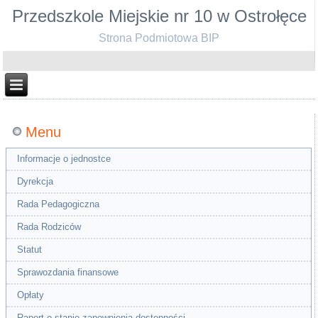
Przedszkole Miejskie nr 10 w Ostrołęce
Strona Podmiotowa BIP
Menu
Informacje o jednostce
Dyrekcja
Rada Pedagogiczna
Rada Rodziców
Statut
Sprawozdania finansowe
Opłaty
Raport o stanie zapewnienia dostępności