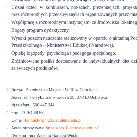
Udział dzieci w konkursach, pokazach, prezentacjach, projekt
oraz różnorodnych przedsięwzięciach organizowanych przez mia
Współpracę z różnorodnymi instytucjami ze środowiska lokalneg
Bogaty program dydaktyczny,
Wysoki poziom nauczania realizowany w oparciu o aktualną 
Przedszkolnego – Ministerstwa Edukacji Narodowej,
Opiekę logopedy, psychologa i pedagoga specjalnego,
Zróżnicowane posiłki dostosowane do indywidualnych diet dz
ze świeżych produktów.
______________________________________________________________
Nazwa: Przedszkole Miejskie Nr 10 w Ostrołęce
Adres: ul. Henryka Sienkiewicza 15, 07-410 Ostrołęka
Nr.telefonu: 600 447 344
Fax: 29 764 48 53
E-mail:
kontakt@pm10.ostroleka.edu.pl
Adres strony www:
https://pm10.ostroleka.edu.pl/
Dyrektor: mgr Wioletta Barbara Wnuk