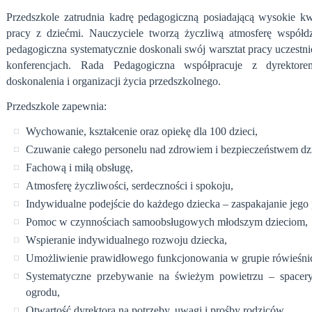
Przedszkole zatrudnia kadrę pedagogiczną posiadającą wysokie kw
pracy z dziećmi. Nauczyciele tworzą życzliwą atmosferę współdz
pedagogiczna systematycznie doskonali swój warsztat pracy uczestni
konferencjach. Rada Pedagogiczna współpracuje z dyrekto
doskonalenia i organizacji życia przedszkolnego.
Przedszkole zapewnia:
Wychowanie, kształcenie oraz opiekę dla 100 dzieci,
Czuwanie całego personelu nad zdrowiem i bezpieczeństwem dzi
Fachową i miłą obsługę,
Atmosferę życzliwości, serdeczności i spokoju,
Indywidualne podejście do każdego dziecka – zaspakajanie jego
Pomoc w czynnościach samoobsługowych młodszym dzieciom,
Wspieranie indywidualnego rozwoju dziecka,
Umożliwienie prawidłowego funkcjonowania w grupie rówieśnicze
Systematyczne przebywanie na świeżym powietrzu – spacery
ogrodu,
Otwartość dyrektora na potrzeby, uwagi i prośby rodziców,