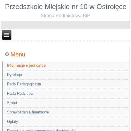
Przedszkole Miejskie nr 10 w Ostrołęce
Strona Podmiotowa BIP
Menu
Informacje o jednostce
Dyrekcja
Rada Pedagogiczna
Rada Rodziców
Statut
Sprawozdania finansowe
Opłaty
Raport o stanie zapewnienia dostępności