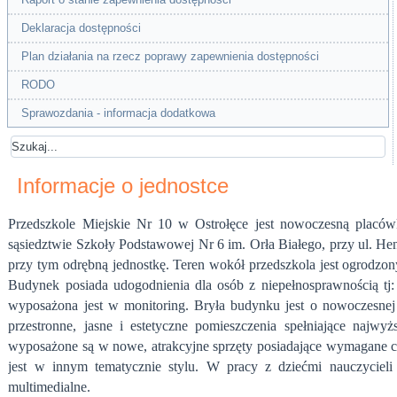
Deklaracja dostępności
Plan działania na rzecz poprawy zapewnienia dostępności
RODO
Sprawozdania - informacja dodatkowa
Informacje o jednostce
Przedszkole Miejskie Nr 10 w Ostrołęce jest nowoczesną placó
sąsiedztwie Szkoły Podstawowej Nr 6 im. Orła Białego, przy ul. He
przy tym odrębną jednostkę.
Teren wokół przedszkola jest ogrodzon
Budynek posiada udogodnienia dla osób z niepełnosprawnością tj
wyposażona jest w monitoring. Bryła budynku jest o nowoczesnej k
przestronne, jasne i estetyczne pomieszczenia spełniające najwyż
wyposażone są w nowe, atrakcyjne sprzęty posiadające wymagane ce
jest w innym tematycznie stylu. W pracy z dziećmi nauczycieli 
multimedialne.