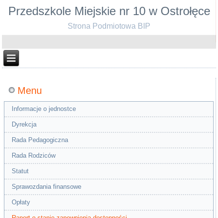
Przedszkole Miejskie nr 10 w Ostrołęce
Strona Podmiotowa BIP
Menu
Informacje o jednostce
Dyrekcja
Rada Pedagogiczna
Rada Rodziców
Statut
Sprawozdania finansowe
Opłaty
Raport o stanie zapewnienia dostępności